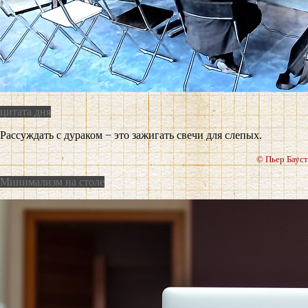
цитата дня
Рассуждать с дураком − это зажигать свечи для слепых.
© Пьер Бауст
Минимализм на столе