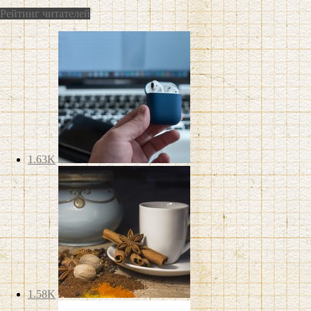
Рейтинг читателей
1.63K
1.58K