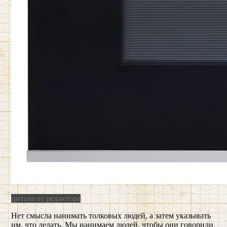
цитата от редактора
Нет смысла нанимать толковых людей, а затем указывать
им, что делать. Мы нанимаем людей, чтобы они говорили,