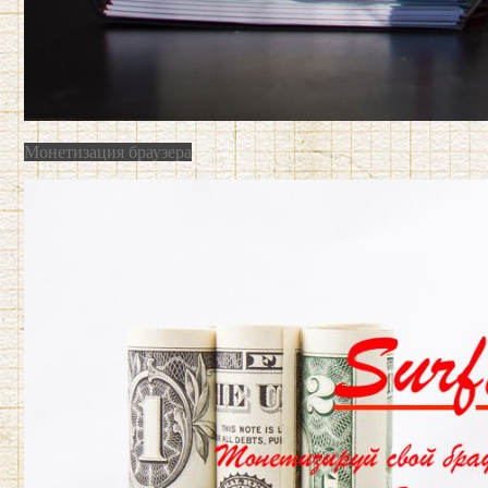
Монетизация браузера