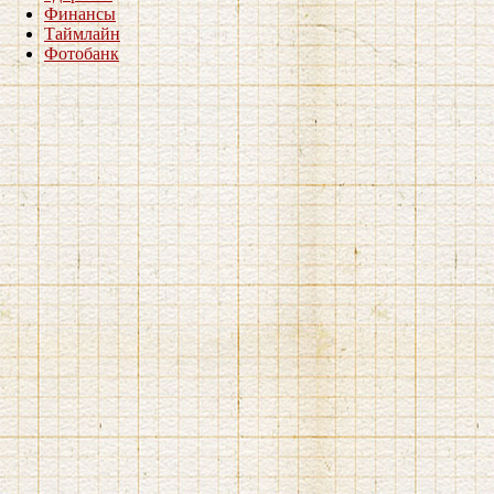
Финансы
Таймлайн
Фотобанк