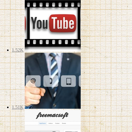
1.52K
1.51K