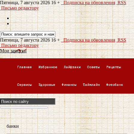
Пятница, 7 августа 2026
16 +
Подписка на обновления
RSS
Письмо редактору
Пятница, 7 августа 2026
16 +
Подписка на обновления
RSS
Письмо редактору
Мои заметки
Главная
Избранное
Лайфхаки
Советы
Рецепты
Сервисы
Здоровье
Финансы
Таймлайн
Фотобанк
банки