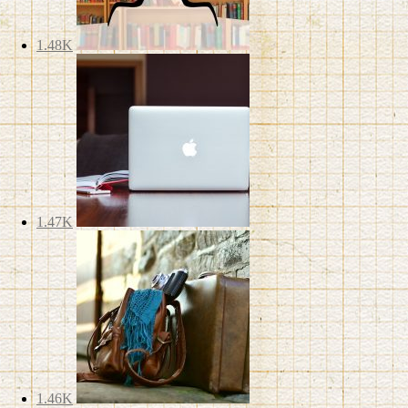
1.48K
1.47K
1.46K