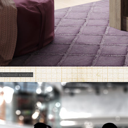
Двойной кэшбэк