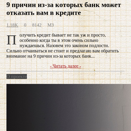
9 причин из-за которых банк может
отказать вам в кредите
1.18K
0
8142
МЗ
Получить кредит бывает не так уж и просто,
особенно когда ты в этом очень сильно
нуждаешься. Назовем это законом подлости.
Сильно отчаиваться не стоит и предлагаю вам обратить
внимание на 9 причин из-за которых банк...
- Читать далее -
О проекте