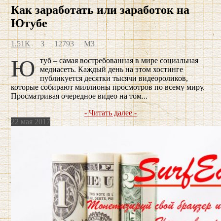
Как заработать или заработок на
Ютубе
1.51K
3
12793
МЗ
Ютуб – самая востребованная в мире социальная
медиасеть. Каждый день на этом хостинге
публикуется десятки тысячи видеороликов,
которые собирают миллионы просмотров по всему миру.
Просматривая очередное видео на том...
- Читать далее -
22 мая 2017