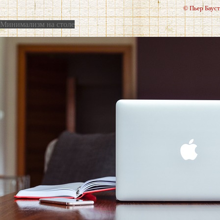
© Пьер Бауст
Минимализм на столе