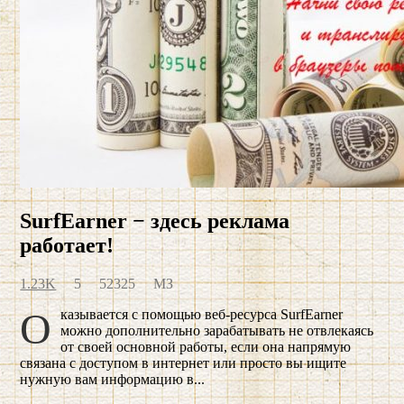
SurfEarner − здесь реклама
работает!
1.23K
5
52325
МЗ
Оказывается с помощью веб-ресурса SurfEarner
можно дополнительно зарабатывать не отвлекаясь
от своей основной работы, если она напрямую
связана с доступом в интернет или просто вы ищите
нужную вам информацию в...