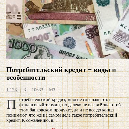
Потребительский кредит − виды и
особенности
1.12K
3
10633
МЗ
Потребительский кредит, многие слышали этот
финансовый термин, но далеко не все всё знают об
этом банковском продукте, да и не все до конца
понимают, что же на самом деле такое потребительский
кредит. К сожалению, в...