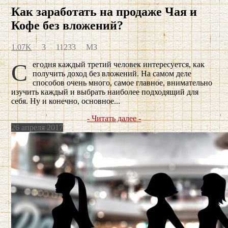
Как заработать на продаже Чая и
Кофе без вложений?
1.07K
3
11233
МЗ
Сегодня каждый третий человек интересуется, как
получить доход без вложений. На самом деле
способов очень много, самое главное, внимательно
изучить каждый и выбрать наиболее подходящий для
себя. Ну и конечно, основное...
- Читать далее -
26 апреля 2017