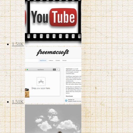
1.51K
1.51K