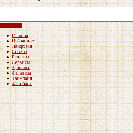
Отправить
Главная
Избранное
Лайфхаки
Советы
Рецепты
Сервисы
Здоровье
Финансы
Таймлайн
Фотобанк