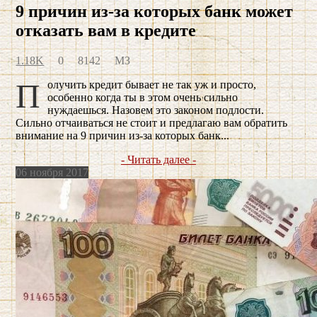
9 причин из-за которых банк может
отказать вам в кредите
1.18K
0
8142
МЗ
Получить кредит бывает не так уж и просто,
особенно когда ты в этом очень сильно
нуждаешься. Назовем это законом подлости.
Сильно отчаиваться не стоит и предлагаю вам обратить
внимание на 9 причин из-за которых банк...
- Читать далее -
06 ноября 2017