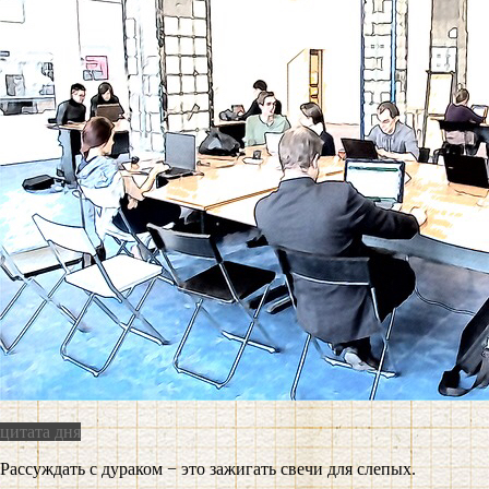
цитата дня
Рассуждать с дураком − это зажигать свечи для слепых.