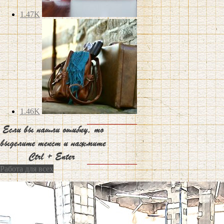
1.47K
1.46K
Работа для всех