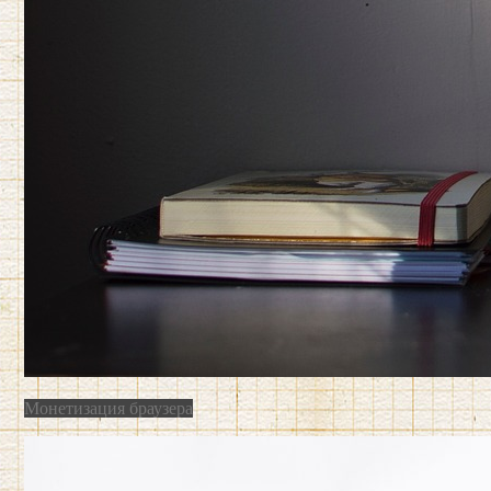
Монетизация браузера