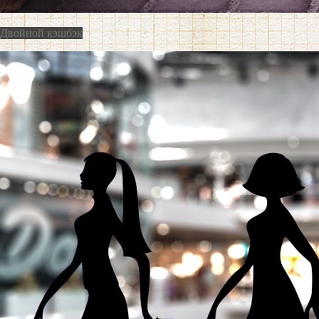
Двойной кэшбэк