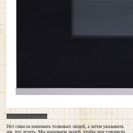
цитата от редактора
Нет смысла нанимать толковых людей, а затем указывать
им, что делать. Мы нанимаем людей, чтобы они говорили,