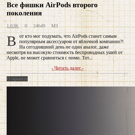
Все фишки AirPods второго
поколения
1.63K
0
24649
МЗ
Вот кто мог подумать, что AirPods станет самым
популярным аксессуаром от яблочной компании?!
На сегодняшний день не один аналог, даже
несмотря на высокую стоимость беспроводных ушей от
Apple, не может сравниться с ними. Тот...
- Читать далее -
О проекте