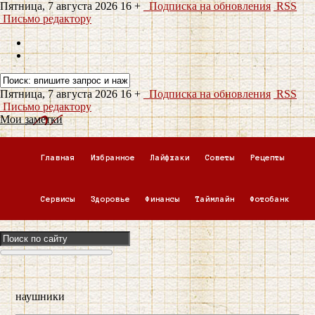
Пятница, 7 августа 2026
16 +
Подписка на обновления
RSS
Письмо редактору
Пятница, 7 августа 2026
16 +
Подписка на обновления
RSS
Письмо редактору
Мои заметки
Главная
Избранное
Лайфхаки
Советы
Рецепты
Сервисы
Здоровье
Финансы
Таймлайн
Фотобанк
наушники