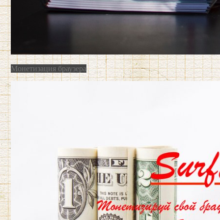
Монетизация браузера