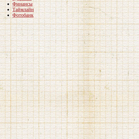
Финансы
Таймлайн
Фотобанк