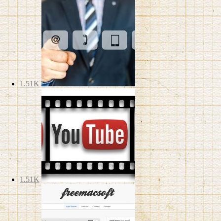
1.51K
1.51K