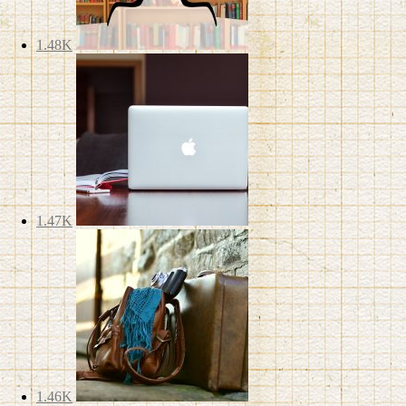
1.48K
1.47K
1.46K