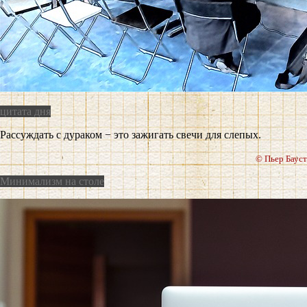
цитата дня
Рассуждать с дураком − это зажигать свечи для слепых.
© Пьер Бауст
Минимализм на столе