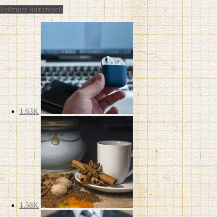
Рейтинг читателей
1.63K
1.58K