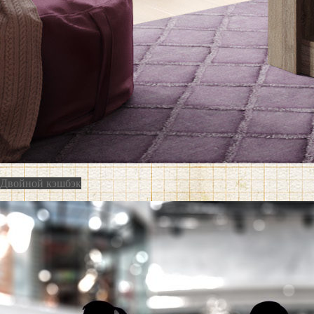
Двойной кэшбэк