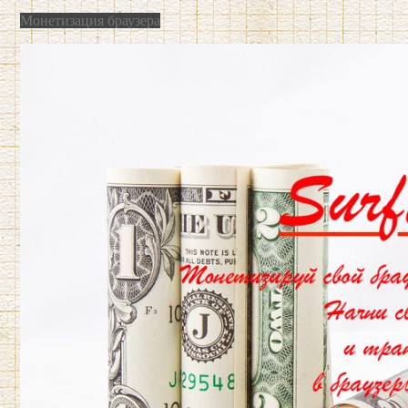
Монетизация браузера