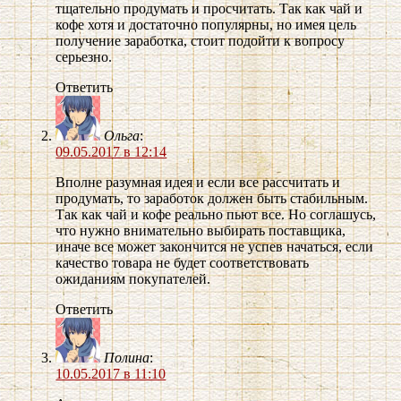
тщательно продумать и просчитать. Так как чай и
кофе хотя и достаточно популярны, но имея цель
получение заработка, стоит подойти к вопросу
серьезно.
Ответить
Ольга
:
09.05.2017 в 12:14
Вполне разумная идея и если все рассчитать и
продумать, то заработок должен быть стабильным.
Так как чай и кофе реально пьют все. Но соглашусь,
что нужно внимательно выбирать поставщика,
иначе все может закончится не успев начаться, если
качество товара не будет соответствовать
ожиданиям покупателей.
Ответить
Полина
:
10.05.2017 в 11:10