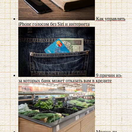
Как управлять
iPhone голосом без Siri и интернета
9 причин из-
за которых банк может отказать вам в кредите
Можно ли