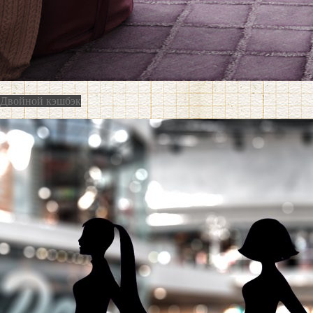
Двойной кэшбэк