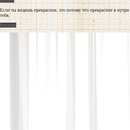
Цитата
Если ты видишь прекрасное, это потому что прекрасное в нутри
тебя.
Реклама