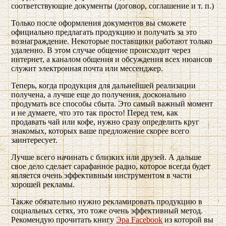
соответствующие документы (договор, соглашение и т. п.)
Только после оформления документов вы сможете
официально предлагать продукцию и получать за это
вознаграждение. Некоторые поставщики работают только
удаленно. В этом случае общение происходит через
интернет, а каналом общения и обсуждения всех нюансов
служит электронная почта или мессенджер.
Теперь, когда продукция для дальнейшей реализации
получена, а лучше еще до получения, досконально
продумать все способы сбыта. Это самый важный момент
и не думаете, что это так просто! Перед тем, как
продавать чай или кофе, нужно сразу определить круг
знакомых, которых ваше предложение скорее всего
заинтересует.
Лучше всего начинать с близких или друзей. А дальше
свое дело сделает сарафанное радио, которое всегда будет
является очень эффективным инструментом в части
хорошей рекламы.
Также обязательно нужно рекламировать продукцию в
социальных сетях, это тоже очень эффективный метод.
Рекомендую прочитать книгу
Эра Facebook
из которой вы