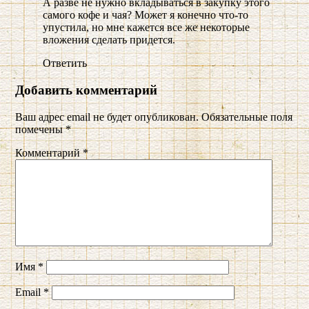
А разве не нужно вкладываться в закупку этого
самого кофе и чая? Может я конечно что-то
упустила, но мне кажется все же некоторые
вложения сделать придется.
Ответить
Добавить комментарий
Ваш адрес email не будет опубликован.
Обязательные поля
помечены
*
Комментарий
*
Имя
*
Email
*