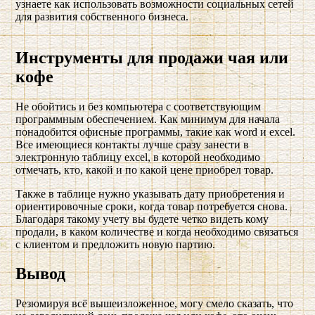
узнаете как использовать возможности социальных сетей
для развития собственного бизнеса.
Инструменты для продажи чая или
кофе
Не обойтись и без компьютера с соответствующим
программным обеспечением. Как минимум для начала
понадобится офисные программы, такие как word и excel.
Все имеющиеся контакты лучше сразу занести в
электронную таблицу excel, в которой необходимо
отмечать, кто, какой и по какой цене приобрел товар.
Также в таблице нужно указывать дату приобретения и
ориентировочные сроки, когда товар потребуется снова.
Благодаря такому учету вы будете четко видеть кому
продали, в каком количестве и когда необходимо связаться
с клиентом и предложить новую партию.
Вывод
Резюмируя всё вышеизложенное, могу смело сказать, что