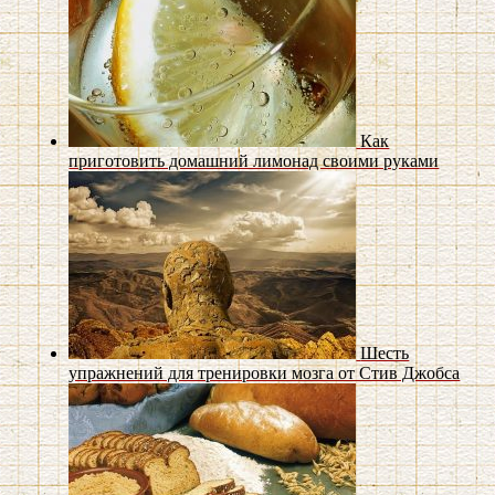
Как
приготовить домашний лимонад своими руками
Шесть
упражнений для тренировки мозга от Стив Джобса