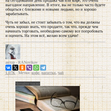
на сегодняшний день продажа чая или кофе, это очень
выгодное направление. В итоге, вы не только часто будете
общаться с близкими и новыми людьми, но и хорошо
зарабатывать.
Чуть не забыл, не стоит забывать о том, что вы должны
очень хорошо знать, что продаете, так что, прежде чем
начинать торговать, необходимо самому все попробовать
и оценить. На этом всё, желаю всем удачи!
автор -
RANovikov
1.07K
Метки:
кофе
,
напитки
,
чай
Читайте также