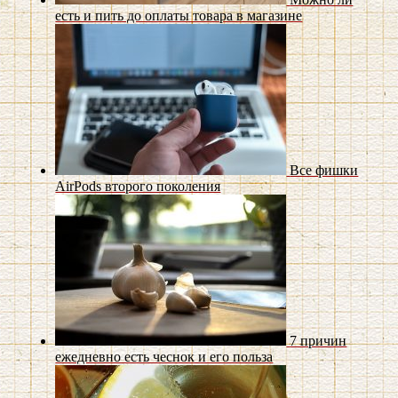
есть и пить до оплаты товара в магазине
Все фишки
AirPods второго поколения
7 причин
ежедневно есть чеснок и его польза