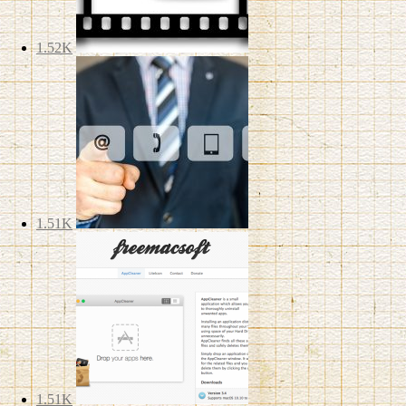
1.52K
1.51K
1.51K