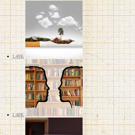
1.49K
1.48K