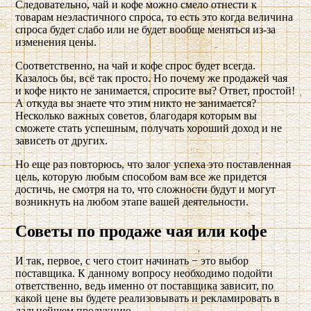
Следовательно, чай и кофе можно смело отнести к
товарам неэластичного спроса, то есть это когда величина
спроса будет слабо или не будет вообще меняться из-за
изменения цены.
Соответственно, на чай и кофе спрос будет всегда.
Казалось бы, всё так просто. Но почему же продажей чая
и кофе никто не занимается, спросите вы? Ответ, простой!
А откуда вы знаете что этим никто не занимается?
Несколько важных советов, благодаря которым вы
сможете стать успешным, получать хороший доход и не
зависеть от других.
Но еще раз повторюсь, что залог успеха это поставленная
цель, которую любым способом вам все же придется
достичь, не смотря на то, что сложности будут и могут
возникнуть на любом этапе вашей деятельности.
Советы по продаже чая или кофе
И так, первое, с чего стоит начинать − это выбор
поставщика. К данному вопросу необходимо подойти
ответственно, ведь именно от поставщика зависит, по
какой цене вы будете реализовывать и рекламировать в
дальнейшем продукцию.