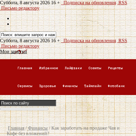
Суббота, 8 августа 2026
16 +
Подписка на обновления
RSS
Письмо редактору
Суббота, 8 августа 2026
16 +
Подписка на обновления
RSS
Письмо редактору
Мои заметки
Главная
Избранное
Лайфхаки
Советы
Рецепты
Сервисы
Здоровье
Финансы
Таймлайн
Фотобанк
Главная
/
Финансы
/
Как заработать на продаже Чая и
Кофе без вложений?