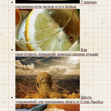
7 причин
ежедневно есть чеснок и его польза
Как
приготовить домашний лимонад своими руками
Шесть
упражнений для тренировки мозга от Стив Джобса