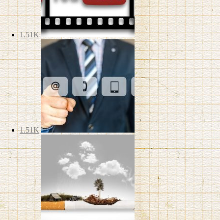
1.51K
1.51K