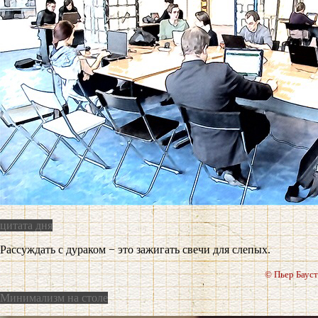
цитата дня
Рассуждать с дураком − это зажигать свечи для слепых.
© Пьер Бауст
Минимализм на столе