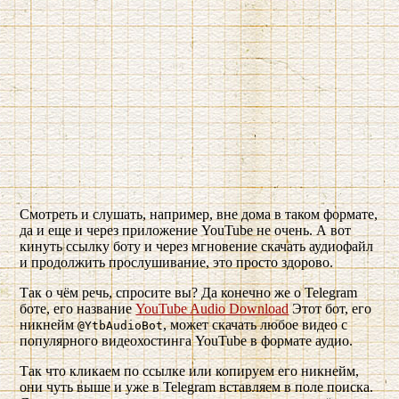
Смотреть и слушать, например, вне дома в таком формате,
да и еще и через приложение YouTube не очень. А вот
кинуть ссылку боту и через мгновение скачать аудиофайл
и продолжить прослушивание, это просто здорово.
Так о чём речь, спросите вы? Да конечно же о Telegram
боте, его название
YouTube Audio Download
Этот бот, его
никнейм
, может скачать любое видео с
@YtbAudioBot
популярного видеохостинга YouTube в формате аудио.
Так что кликаем по ссылке или копируем его никнейм,
они чуть выше и уже в Telegram вставляем в поле поиска.