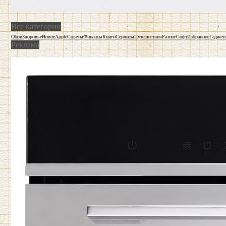
Все категории
Обои
Здоровье
Новое
Apple
Советы
Финансы
Книги
Сервисы
Путешествия
Разное
Софт
Избранное
Гаджет
Реклама