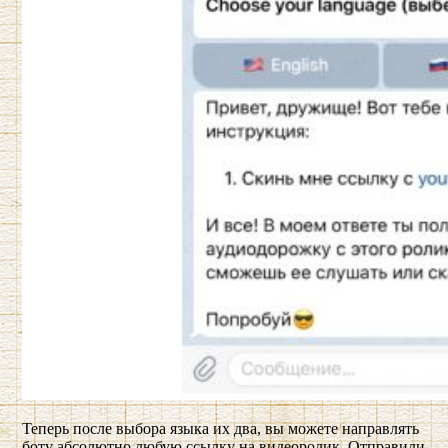
Теперь после выбора языка их два, вы можете направлять
боту абсолютно любую ссылку на видеоролик. Отправили