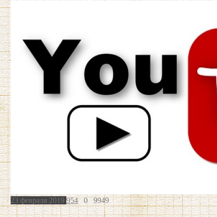
23 февраля 2019
954
0
9949