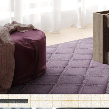
Двойной кэшбэк