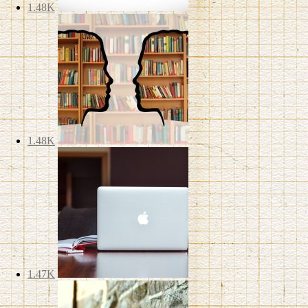
1.48K
1.48K
1.47K