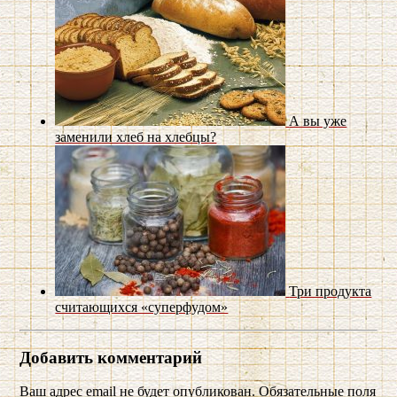
А вы уже
заменили хлеб на хлебцы?
Три продукта
считающихся «суперфудом»
Добавить комментарий
Ваш адрес email не будет опубликован.
Обязательные поля