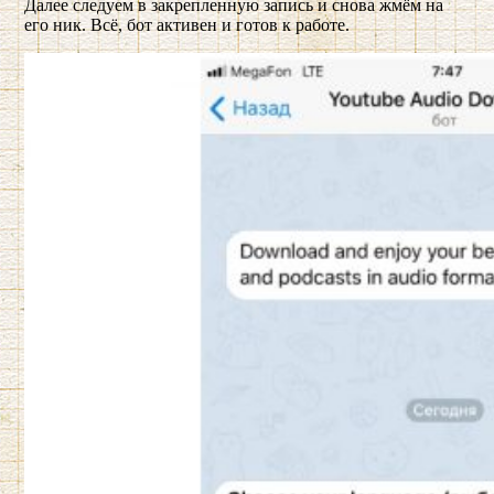
Далее следуем в закрепленную запись и снова жмём на
его ник. Всё, бот активен и готов к работе.