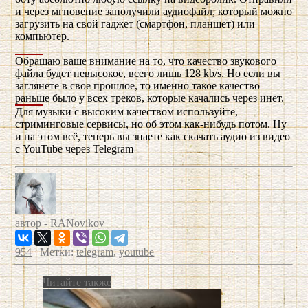
и через мгновение заполучили аудиофайл, который можно
загрузить на свой гаджет (смартфон, планшет) или
компьютер.
Обращаю ваше внимание на то, что качество звукового
файла будет невысокое, всего лишь 128 kb/s. Но если вы
заглянете в свое прошлое, то именно такое качество
раньше было у всех треков, которые качались через инет.
Для музыки с высоким качеством используйте,
стриминговые сервисы, но об этом как-нибудь потом. Ну
и на этом всё, теперь вы знаете как скачать аудио из видео
с YouTube через Telegram
автор -
RANovikov
954
Метки:
telegram
,
youtube
Читайте также