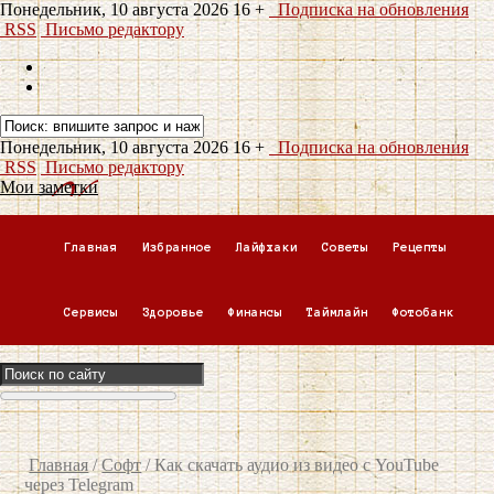
Понедельник, 10 августа 2026
16 +
Подписка на обновления
RSS
Письмо редактору
Понедельник, 10 августа 2026
16 +
Подписка на обновления
RSS
Письмо редактору
Мои заметки
Главная
Избранное
Лайфхаки
Советы
Рецепты
Сервисы
Здоровье
Финансы
Таймлайн
Фотобанк
Главная
/
Софт
/
Как скачать аудио из видео с YouTube
через Telegram